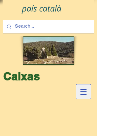
país català
Caixas