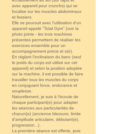
échauffement au sol (sur tapis et
avec appareil pour crunchs) qui se
focalise sur les muscles abdominaux
et fessiers.
Elle se poursuit avec l'utilisation d'un
appareil appelé "Total Gym" (voir la
photo jointe - les trois machines
présentes permettent de réaliser les
exercices ensemble pour un
accompagnement précis et sûr).
En réglant l'inclinaison du banc (seul
le poids du corps est utilisé sur cet
appareil) et selon la position adoptée
sur la machine, il est possible de faire
travailler tous les muscles du corps
en conjuguant force, endurance et
souplesse.
Naturellement, je suis à l'écoute de
chaque participant(e) pour adapter
les séances aux particularités de
chacun(e) (ancienne blessure, limite
d'amplitude articulaire, débutant(e),
progression...).
La première séance est offerte, puis