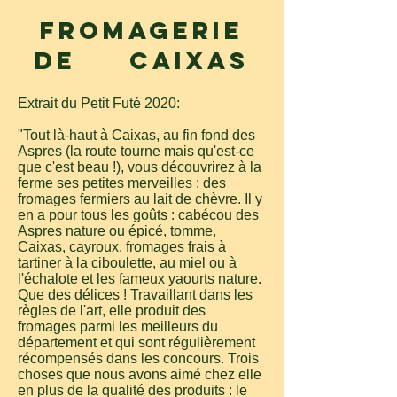
Fromagerie
de Caixas
Extrait du Petit Futé 2020:
"Tout là-haut à Caixas, au fin fond des
Aspres (la route tourne mais qu'est-ce
que c'est beau !), vous découvrirez à la
ferme ses petites merveilles : des
fromages fermiers au lait de chèvre. Il y
en a pour tous les goûts : cabécou des
Aspres nature ou épicé, tomme,
Caixas, cayroux, fromages frais à
tartiner à la ciboulette, au miel ou à
l'échalote et les fameux yaourts nature.
Que des délices ! Travaillant dans les
règles de l'art, elle produit des
fromages parmi les meilleurs du
département et qui sont régulièrement
récompensés dans les concours. Trois
choses que nous avons aimé chez elle
en plus de la qualité des produits : le