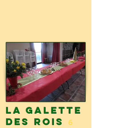
La Galette
des Rois
6