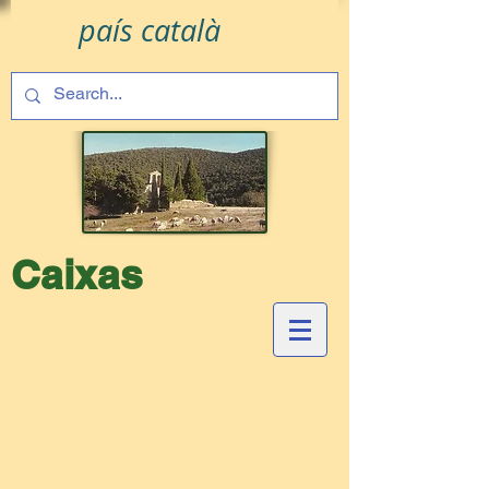
país català
Caixas