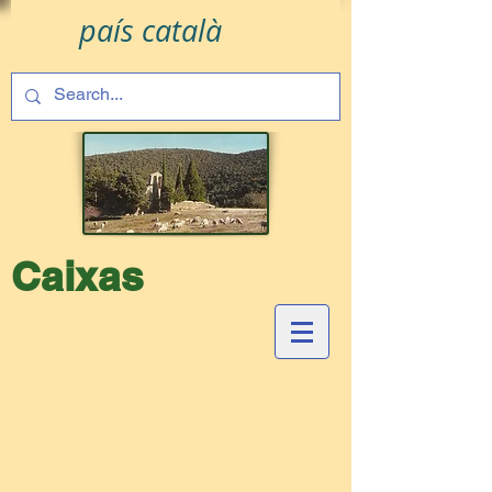
país català
Caixas