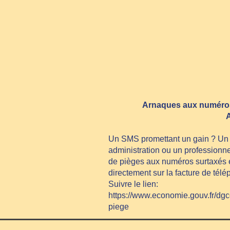
Arnaques aux numéros
Un SMS promettant un gain ? Un cl
administration ou un professionnel
de pièges aux numéros surtaxés et
directement sur la facture de tél
Suivre le lien:
https://www.economie.gouv.fr/dg
piege