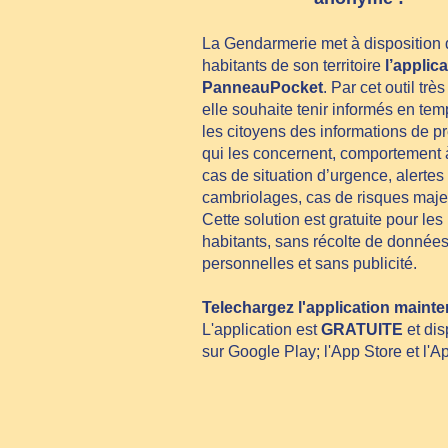
La Gendarmerie met à disposition
habitants de son territoire
l’applic
PanneauPocket
. Par cet outil trè
elle souhaite tenir informés en tem
les citoyens des informations de p
qui les concernent, comportement à
cas de situation d’urgence, alertes
cambriolages, cas de risques maje
Cette solution est gratuite pour les
habitants, sans récolte de donnée
personnelles et sans publicité.
Telechargez l'application mainte
L'application est
GRATUITE
et dis
sur Google Play; l'App Store et l'A