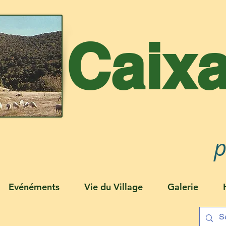
Caix
p
Evénéments
Vie du Village
Galerie