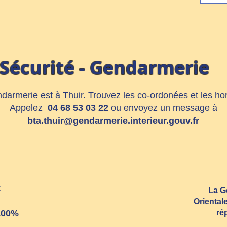
Sécurité - Gendarmerie
darmerie est à Thuir. Trouvez les co-ordonées
et les ho
Appelez
04 68 53 03 22
ou envoyez un message à
bta.thuir@gendarmerie.interieur.gouv.fr
t
La G
Oriental
 100%
ré