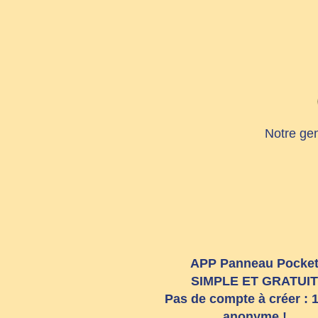
Notre gen
APP Panneau Pocke
SIMPLE ET GRATUIT
Pas de compte à créer :
anonyme !